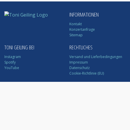
INFORMATIONEN
Kontakt
Konzertanfrage
Sitemap
TONI GEILING BEI
RECHTLICHES
Instagram
Versand und Lieferbedingungen
Spotify
Impressum
YouTube
Datenschutz
Cookie-Richtlinie (EU)