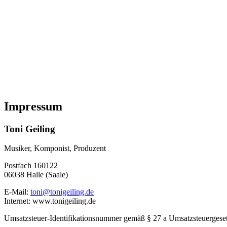
Impressum
Toni Geiling
Musiker, Komponist, Produzent
Postfach 160122
06038 Halle (Saale)
E-Mail:
toni@tonigeiling.de
Internet: www.tonigeiling.de
Umsatzsteuer-Identifikationsnummer gemäß § 27 a Umsatzsteuerges