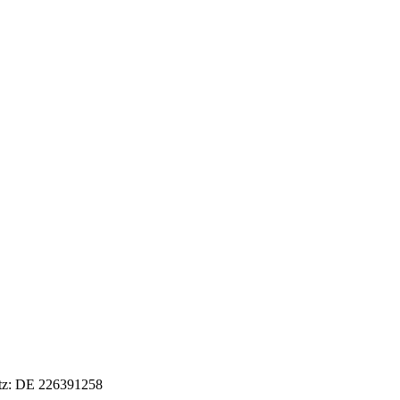
etz: DE 226391258