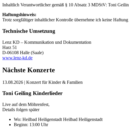
Inhaltlich Verantwortlicher gemäß § 10 Absatz 3 MDStV: Toni Geilin
Haftungshinweis:
Trotz sorgfältiger inhaltlicher Kontrolle übernehme ich keine Haftung f
Technische Umsetzung
Lenz KD – Kommunikation und Dokumentation
Harz 51
D-06108 Halle (Saale)
www.lenz-kd.de
Nächste Konzerte
13.08.2026
| Konzert für Kinder & Familien
Toni Geiling Kinderlieder
Live auf dem Möhrenfest,
Details folgen später
Wo:
Heilbad Heiligenstadt
Heilbad Heiligenstadt
Beginn: 13:00 Uhr