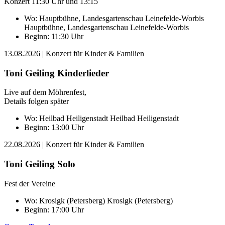
Konzert 11:30 Uhr und 13:15
Wo:
Hauptbühne, Landesgartenschau Leinefelde-Worbis
Hauptbühne, Landesgartenschau Leinefelde-Worbis
Beginn: 11:30 Uhr
13.08.2026
| Konzert für Kinder & Familien
Toni Geiling Kinderlieder
Live auf dem Möhrenfest,
Details folgen später
Wo:
Heilbad Heiligenstadt
Heilbad Heiligenstadt
Beginn: 13:00 Uhr
22.08.2026
| Konzert für Kinder & Familien
Toni Geiling Solo
Fest der Vereine
Wo:
Krosigk (Petersberg)
Krosigk (Petersberg)
Beginn: 17:00 Uhr