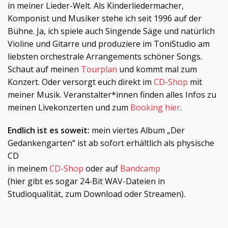
in meiner Lieder-Welt. Als Kinderliedermacher,
Komponist und Musiker stehe ich seit 1996 auf der
Bühne. Ja, ich spiele auch Singende Säge und natürlich
Violine und Gitarre und produziere im ToniStudio am
liebsten orchestrale Arrangements schöner Songs.
Schaut auf meinen
Tourplan
und kommt mal zum
Konzert. Oder versorgt euch direkt im
CD-Shop
mit
meiner Musik. Veranstalter*innen finden alles Infos zu
meinen Livekonzerten und zum
Booking hier
.
Endlich ist es soweit:
mein viertes Album „Der
Gedankengarten“ ist ab sofort erhältlich als physische
CD
in meinem
CD-Shop
oder auf
Bandcamp
(hier gibt es sogar 24-Bit WAV-Dateien in
Studioqualität, zum Download oder Streamen).