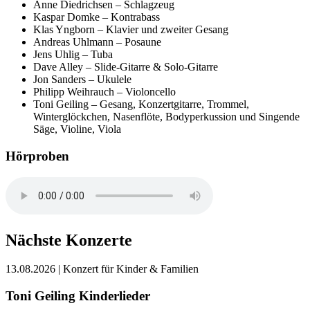
Anne Diedrichsen – Schlagzeug
Kaspar Domke – Kontrabass
Klas Yngborn – Klavier und zweiter Gesang
Andreas Uhlmann – Posaune
Jens Uhlig – Tuba
Dave Alley – Slide-Gitarre & Solo-Gitarre
Jon Sanders – Ukulele
Philipp Weihrauch – Violoncello
Toni Geiling – Gesang, Konzertgitarre, Trommel,
Winterglöckchen, Nasenflöte, Bodyperkussion und Singende
Säge, Violine, Viola
Hörproben
Nächste Konzerte
13.08.2026
| Konzert für Kinder & Familien
Toni Geiling Kinderlieder