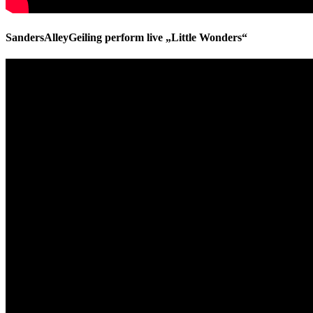
SandersAlleyGeiling perform live „Little Wonders“