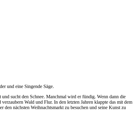
eder und eine Singende Säge.
iet und sucht den Schnee. Manchmal wird er fündig. Wenn dann die
 verzaubern Wald und Flur. In den letzten Jahren klappte das mit dem
 oder den nächsten Weihnachtsmarkt zu besuchen und seine Kunst zu