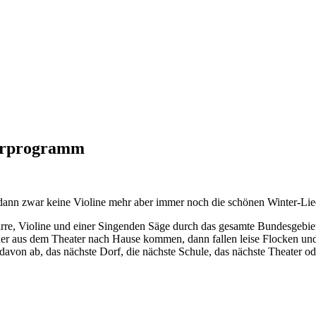
derprogramm
h dann zwar keine Violine mehr aber immer noch die schönen Winter-Li
Gitarre, Violine und einer Singenden Säge durch das gesamte Bundesgeb
der aus dem Theater nach Hause kommen, dann fallen leise Flocken und
 davon ab, das nächste Dorf, die nächste Schule, das nächste Theater