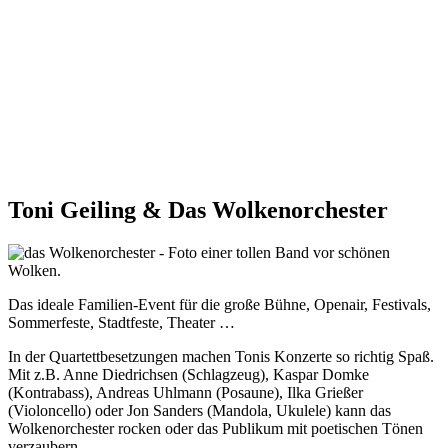
Toni Geiling & Das Wolkenorchester
Das ideale Familien-Event für die große Bühne, Openair, Festivals,
Sommerfeste, Stadtfeste, Theater …
In der Quartettbesetzungen machen Tonis Konzerte so richtig Spaß.
Mit z.B. Anne Diedrichsen (Schlagzeug), Kaspar Domke
(Kontrabass), Andreas Uhlmann (Posaune), Ilka Grießer
(Violoncello) oder Jon Sanders (Mandola, Ukulele) kann das
Wolkenorchester rocken oder das Publikum mit poetischen Tönen
verzaubern.