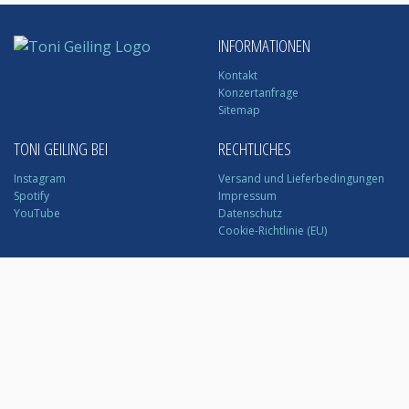
INFORMATIONEN
Kontakt
Konzertanfrage
Sitemap
TONI GEILING BEI
RECHTLICHES
Instagram
Versand und Lieferbedingungen
Spotify
Impressum
YouTube
Datenschutz
Cookie-Richtlinie (EU)