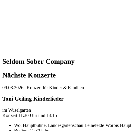
Seldom Sober Company
Nächste Konzerte
09.08.2026
| Konzert für Kinder & Familien
Toni Geiling Kinderlieder
im Wuselgarten
Konzert 11:30 Uhr und 13:15
Wo:
Hauptbühne, Landesgartenschau Leinefelde-Worbis
Haupt
Beginn: 11:30 Uhr