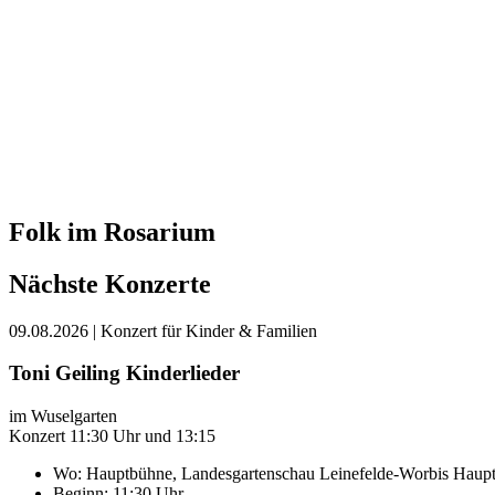
Folk im Rosarium
Nächste Konzerte
09.08.2026
| Konzert für Kinder & Familien
Toni Geiling Kinderlieder
im Wuselgarten
Konzert 11:30 Uhr und 13:15
Wo:
Hauptbühne, Landesgartenschau Leinefelde-Worbis
Haupt
Beginn: 11:30 Uhr