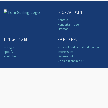
INFORMATIONEN
Kontakt
Konzertanfrage
Sitemap
TONI GEILING BEI
RECHTLICHES
Instagram
Versand und Lieferbedingungen
Spotify
Impressum
YouTube
Datenschutz
Cookie-Richtlinie (EU)