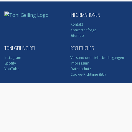
INFORMATIONEN
Kontakt
Konzertanfrage
Sitemap
TONI GEILING BEI
RECHTLICHES
Instagram
Versand und Lieferbedingungen
Spotify
Impressum
YouTube
Datenschutz
Cookie-Richtlinie (EU)