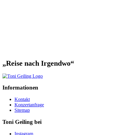
„Reise nach Irgendwo“
Informationen
Kontakt
Konzertanfrage
Sitemap
Toni Geiling bei
Instagram