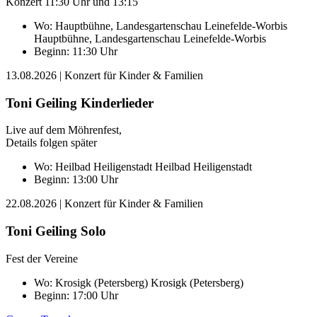
Konzert 11:30 Uhr und 13:15
Wo:
Hauptbühne, Landesgartenschau Leinefelde-Worbis
Hauptbühne, Landesgartenschau Leinefelde-Worbis
Beginn: 11:30 Uhr
13.08.2026
| Konzert für Kinder & Familien
Toni Geiling Kinderlieder
Live auf dem Möhrenfest,
Details folgen später
Wo:
Heilbad Heiligenstadt
Heilbad Heiligenstadt
Beginn: 13:00 Uhr
22.08.2026
| Konzert für Kinder & Familien
Toni Geiling Solo
Fest der Vereine
Wo:
Krosigk (Petersberg)
Krosigk (Petersberg)
Beginn: 17:00 Uhr