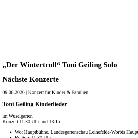
„Der Wintertroll“ Toni Geiling Solo
Nächste Konzerte
09.08.2026
| Konzert für Kinder & Familien
Toni Geiling Kinderlieder
im Wuselgarten
Konzert 11:30 Uhr und 13:15
Wo:
Hauptbühne, Landesgartenschau Leinefelde-Worbis
Haupt
Beginn: 11:30 Uhr