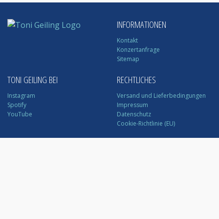
INFORMATIONEN
Kontakt
Konzertanfrage
Sitemap
TONI GEILING BEI
RECHTLICHES
Instagram
Versand und Lieferbedingungen
Spotify
Impressum
YouTube
Datenschutz
Cookie-Richtlinie (EU)