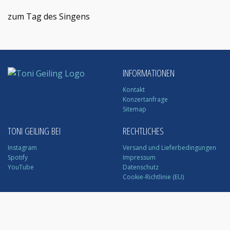
zum Tag des Singens
INFORMATIONEN
Kontakt
Konzertanfrage
Sitemap
TONI GEILING BEI
RECHTLICHES
Instagram
Versand und Lieferbedingungen
Spotify
Impressum
YouTube
Datenschutz
Cookie-Richtlinie (EU)