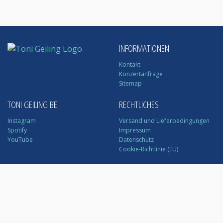
INFORMATIONEN
Kontakt
Konzertanfrage
Sitemap
TONI GEILING BEI
RECHTLICHES
Instagram
Versand und Lieferbedingungen
Spotify
Impressum
YouTube
Datenschutz
Cookie-Richtlinie (EU)