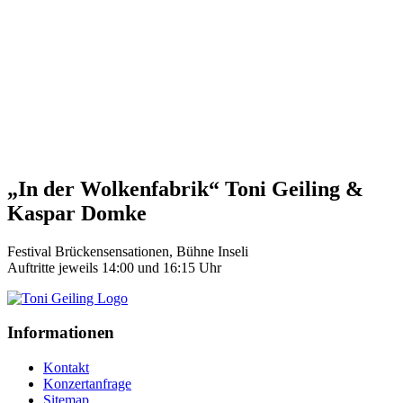
„In der Wolkenfabrik“ Toni Geiling &
Kaspar Domke
Festival Brückensensationen, Bühne Inseli
Auftritte jeweils 14:00 und 16:15 Uhr
Informationen
Kontakt
Konzertanfrage
Sitemap