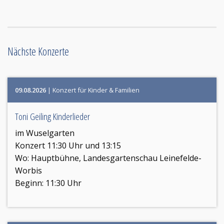
Nächste Konzerte
09.08.2026
| Konzert für Kinder & Familien
Toni Geiling Kinderlieder
im Wuselgarten
Konzert 11:30 Uhr und 13:15
Wo:
Hauptbühne, Landesgartenschau Leinefelde-
Worbis
Beginn: 11:30 Uhr