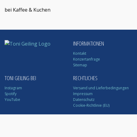
bei Kaffee & Kuchen
INFORMATIONEN
Kontakt
Konzertanfrage
Sitemap
TONI GEILING BEI
RECHTLICHES
Instagram
Versand und Lieferbedingungen
Spotify
Impressum
YouTube
Datenschutz
Cookie-Richtlinie (EU)