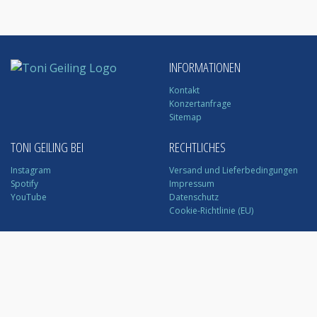
INFORMATIONEN
Kontakt
Konzertanfrage
Sitemap
TONI GEILING BEI
RECHTLICHES
Instagram
Versand und Lieferbedingungen
Spotify
Impressum
YouTube
Datenschutz
Cookie-Richtlinie (EU)