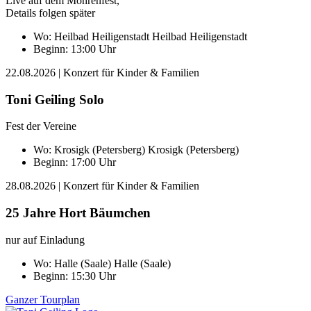
Live auf dem Möhrenfest,
Details folgen später
Wo:
Heilbad Heiligenstadt
Heilbad Heiligenstadt
Beginn: 13:00 Uhr
22.08.2026
| Konzert für Kinder & Familien
Toni Geiling Solo
Fest der Vereine
Wo:
Krosigk (Petersberg)
Krosigk (Petersberg)
Beginn: 17:00 Uhr
28.08.2026
| Konzert für Kinder & Familien
25 Jahre Hort Bäumchen
nur auf Einladung
Wo:
Halle (Saale)
Halle (Saale)
Beginn: 15:30 Uhr
Ganzer Tourplan