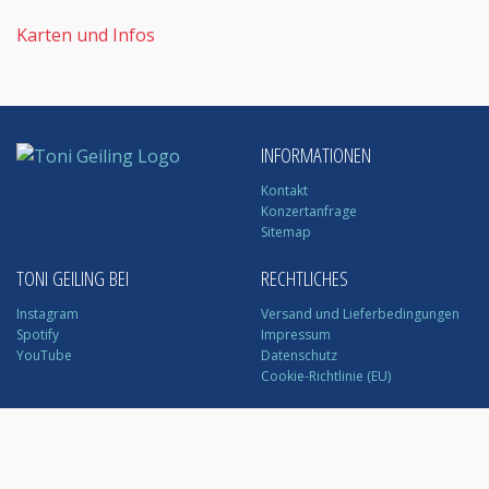
Karten und Infos
INFORMATIONEN
Kontakt
Konzertanfrage
Sitemap
TONI GEILING BEI
RECHTLICHES
Instagram
Versand und Lieferbedingungen
Spotify
Impressum
YouTube
Datenschutz
Cookie-Richtlinie (EU)