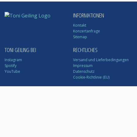
INFORMATIONEN
Kontakt
Konzertanfrage
Sitemap
TONI GEILING BEI
RECHTLICHES
Instagram
Versand und Lieferbedingungen
Spotify
Impressum
YouTube
Datenschutz
Cookie-Richtlinie (EU)