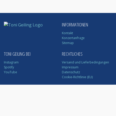
INFORMATIONEN
Kontakt
Konzertanfrage
Sitemap
TONI GEILING BEI
RECHTLICHES
Instagram
Versand und Lieferbedingungen
Spotify
Impressum
YouTube
Datenschutz
Cookie-Richtlinie (EU)