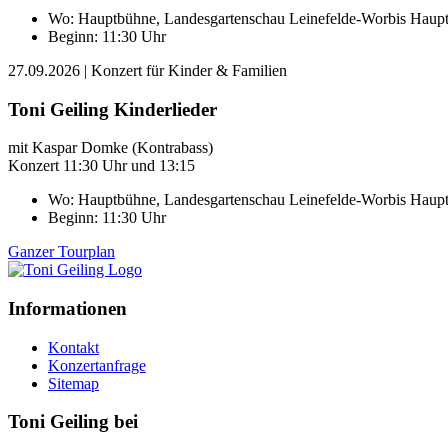
Wo:
Hauptbühne, Landesgartenschau Leinefelde-Worbis
Haupt
Beginn: 11:30 Uhr
27.09.2026
| Konzert für Kinder & Familien
Toni Geiling Kinderlieder
mit Kaspar Domke (Kontrabass)
Konzert 11:30 Uhr und 13:15
Wo:
Hauptbühne, Landesgartenschau Leinefelde-Worbis
Haupt
Beginn: 11:30 Uhr
Ganzer Tourplan
Informationen
Kontakt
Konzertanfrage
Sitemap
Toni Geiling bei