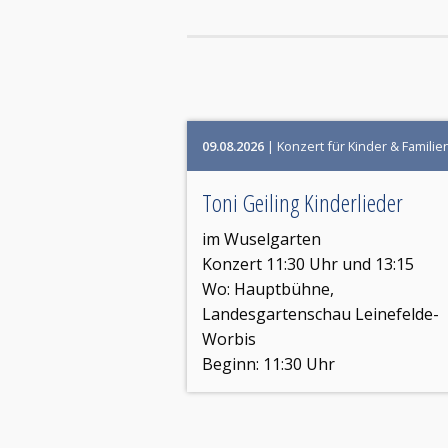
09.08.2026
| Konzert für Kinder & Familie
Toni Geiling Kinderlieder
im Wuselgarten
Konzert 11:30 Uhr und 13:15
Wo:
Hauptbühne,
Landesgartenschau Leinefelde-
Worbis
Beginn: 11:30 Uhr