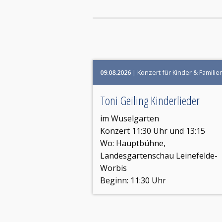
09.08.2026
| Konzert für Kinder & Familie
Toni Geiling Kinderlieder
im Wuselgarten
Konzert 11:30 Uhr und 13:15
Wo:
Hauptbühne,
Landesgartenschau Leinefelde-
Worbis
Beginn: 11:30 Uhr