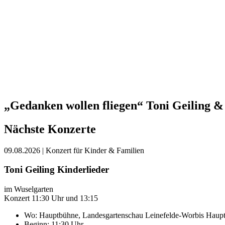
„Gedanken wollen fliegen“ Toni Geiling &
Nächste Konzerte
09.08.2026
| Konzert für Kinder & Familien
Toni Geiling Kinderlieder
im Wuselgarten
Konzert 11:30 Uhr und 13:15
Wo:
Hauptbühne, Landesgartenschau Leinefelde-Worbis
Haupt
Beginn: 11:30 Uhr