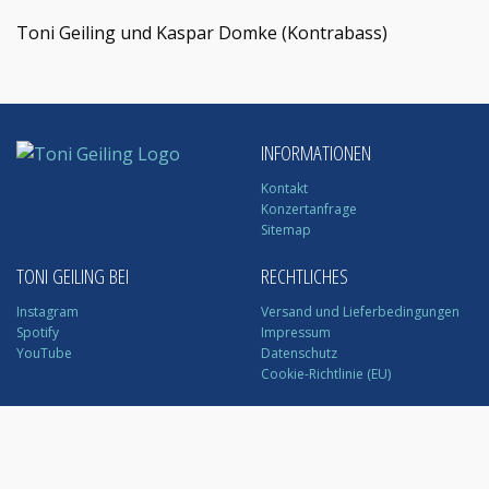
Toni Geiling und Kaspar Domke (Kontrabass)
INFORMATIONEN
Kontakt
Konzertanfrage
Sitemap
TONI GEILING BEI
RECHTLICHES
Instagram
Versand und Lieferbedingungen
Spotify
Impressum
YouTube
Datenschutz
Cookie-Richtlinie (EU)