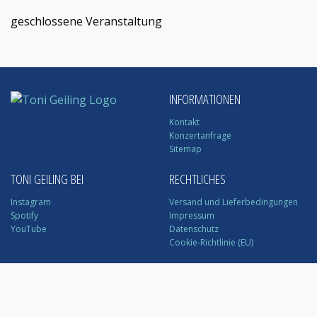
geschlossene Veranstaltung
INFORMATIONEN
Kontakt
Konzertanfrage
Sitemap
TONI GEILING BEI
RECHTLICHES
Instagram
Versand und Lieferbedingungen
Spotify
Impressum
YouTube
Datenschutz
Cookie-Richtlinie (EU)