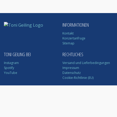
INFORMATIONEN
Kontakt
Konzertanfrage
Sitemap
TONI GEILING BEI
RECHTLICHES
Instagram
Versand und Lieferbedingungen
Spotify
Impressum
YouTube
Datenschutz
Cookie-Richtlinie (EU)