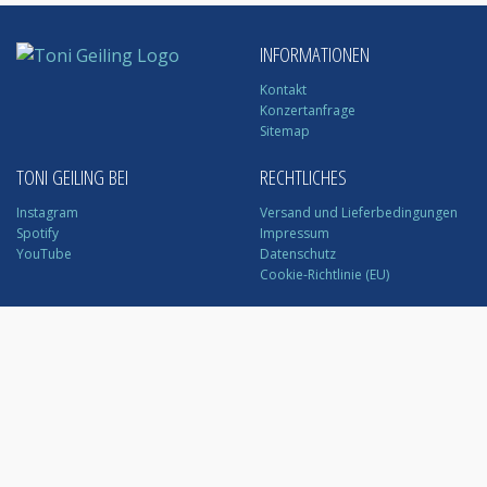
INFORMATIONEN
Kontakt
Konzertanfrage
Sitemap
TONI GEILING BEI
RECHTLICHES
Instagram
Versand und Lieferbedingungen
Spotify
Impressum
YouTube
Datenschutz
Cookie-Richtlinie (EU)