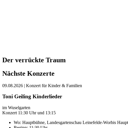
Der verrückte Traum
Nächste Konzerte
09.08.2026
| Konzert für Kinder & Familien
Toni Geiling Kinderlieder
im Wuselgarten
Konzert 11:30 Uhr und 13:15
Wo:
Hauptbühne, Landesgartenschau Leinefelde-Worbis
Haupt
Beginn: 11:30 Uhr