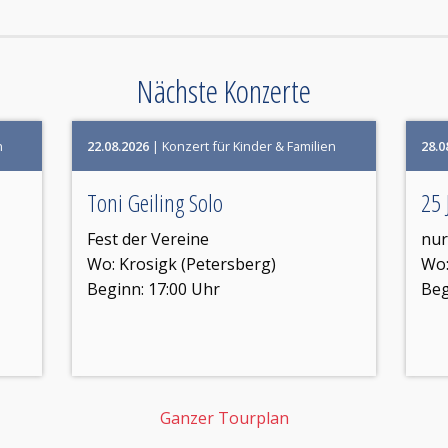
Nächste Konzerte
n
22.08.2026
| Konzert für Kinder & Familien
28.0
Toni Geiling Solo
25 
Fest der Vereine
nur
Wo:
Krosigk (Petersberg)
Wo
Beginn: 17:00 Uhr
Beg
Ganzer Tourplan