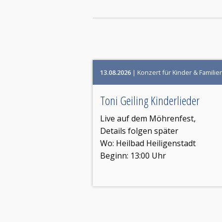
13.08.2026
| Konzert für Kinder & Familie
Toni Geiling Kinderlieder
Live auf dem Möhrenfest,
Details folgen später
Wo:
Heilbad Heiligenstadt
Beginn: 13:00 Uhr