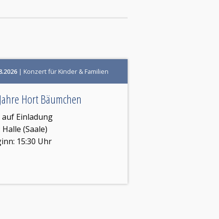
8.2026
| Konzert für Kinder & Familien
Jahre Hort Bäumchen
 auf Einladung
:
Halle (Saale)
inn: 15:30 Uhr