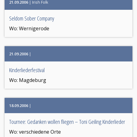
21.09.2006
| Irish Folk
Seldom Sober Company
Wo:
Wernigerode
21.09.2006
|
Kinderliederfestival
Wo:
Magdeburg
18.09.2006
|
Tournee: Gedanken wollen fliegen – Toni Geiling Kinderlieder
Wo:
verschiedene Orte