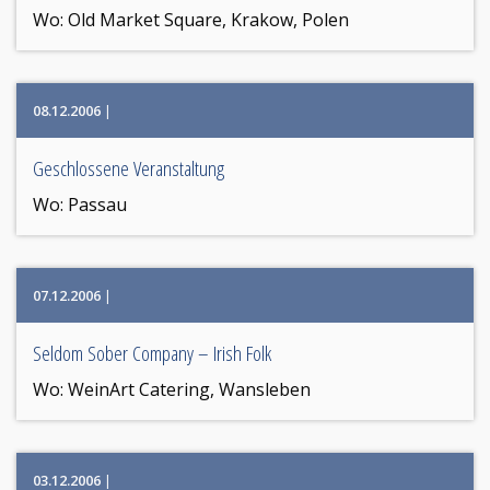
Wo:
Old Market Square, Krakow, Polen
08.12.2006
|
Geschlossene Veranstaltung
Wo:
Passau
07.12.2006
|
Seldom Sober Company – Irish Folk
Wo:
WeinArt Catering, Wansleben
03.12.2006
|