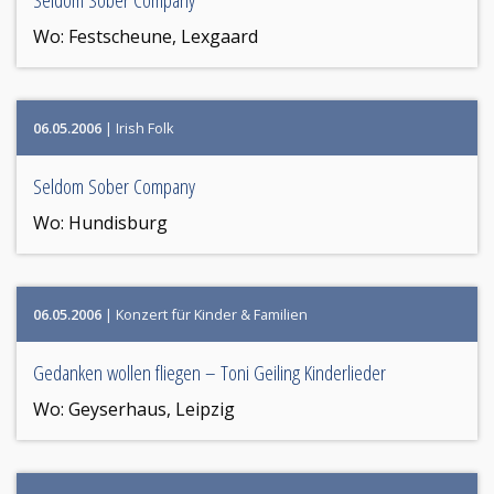
Seldom Sober Company
Wo:
Festscheune, Lexgaard
06.05.2006
| Irish Folk
Seldom Sober Company
Wo:
Hundisburg
06.05.2006
| Konzert für Kinder & Familien
Gedanken wollen fliegen – Toni Geiling Kinderlieder
Wo:
Geyserhaus, Leipzig