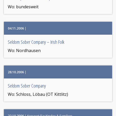
Wo:
bundesweit
04.11.2006
|
Seldom Sober Company – Irish Folk
Wo:
Nordhausen
28.10.2006
|
Seldom Sober Company
Wo:
Schloss, Löbau (OT Kittlitz)
22.10.2006
| Konzert für Kinder & Familien