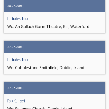
28.07.2006
|
Latitudes Tour
Wo:
An Gallach Gorm Theatre, Kill, Waterford
27.07.2006
|
Latitudes Tour
Wo:
Cobblestone Smithfield, Dublin, Irland
27.07.2006
|
Folk Konzert
Wo:
St. James Church, Dingle, Irland