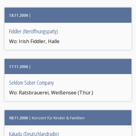
18.11.2006
|
Fiddler (Neröffnungsparty)
Wo:
Irish Fiddler, Halle
17.11.2006
|
Seldom Sober Company
Wo:
Ratsbrauerei, Weißensee (Thür.)
08.11.2006
| Konzert für Kinder & Familien
Kakadu (Deutschlandradio)