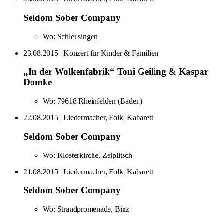
Seldom Sober Company
Wo:
Schleusingen
23.08.2015
| Konzert für Kinder & Familien
„In der Wolkenfabrik“ Toni Geiling & Kaspar
Domke
Wo:
79618 Rheinfelden (Baden)
22.08.2015
| Liedermacher, Folk, Kabarett
Seldom Sober Company
Wo:
Klosterkirche, Zeiplitsch
21.08.2015
| Liedermacher, Folk, Kabarett
Seldom Sober Company
Wo:
Strandpromenade, Binz