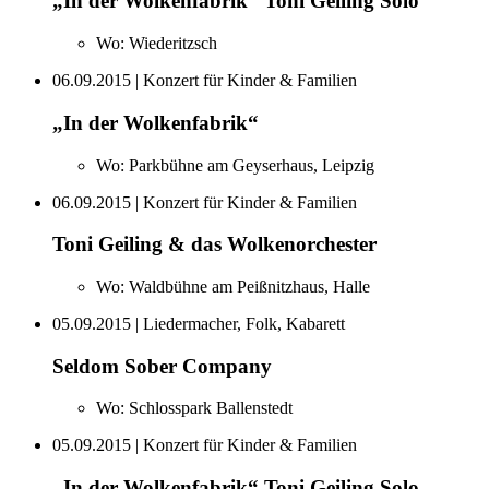
„In der Wolkenfabrik“ Toni Geiling Solo
Wo:
Wiederitzsch
06.09.2015
| Konzert für Kinder & Familien
„In der Wolkenfabrik“
Wo:
Parkbühne am Geyserhaus, Leipzig
06.09.2015
| Konzert für Kinder & Familien
Toni Geiling & das Wolkenorchester
Wo:
Waldbühne am Peißnitzhaus, Halle
05.09.2015
| Liedermacher, Folk, Kabarett
Seldom Sober Company
Wo:
Schlosspark Ballenstedt
05.09.2015
| Konzert für Kinder & Familien
„In der Wolkenfabrik“ Toni Geiling Solo