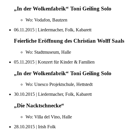
„In der Wolkenfabrik“ Toni Geiling Solo
Wo:
Vodafon, Bautzen
06.11.2015
| Liedermacher, Folk, Kabarett
Feierliche Eröffnung des Christian Wolff Saals
Wo:
Stadtmuseum, Halle
05.11.2015
| Konzert für Kinder & Familien
„In der Wolkenfabrik“ Toni Geiling Solo
Wo:
Unesco Projektschule, Hettstedt
30.10.2015
| Liedermacher, Folk, Kabarett
„Die Nacktschnecke“
Wo:
Villa del Vino, Halle
28.10.2015
| Irish Folk