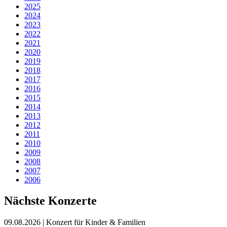
2025
2024
2023
2022
2021
2020
2019
2018
2017
2016
2015
2014
2013
2012
2011
2010
2009
2008
2007
2006
Nächste Konzerte
09.08.2026
| Konzert für Kinder & Familien