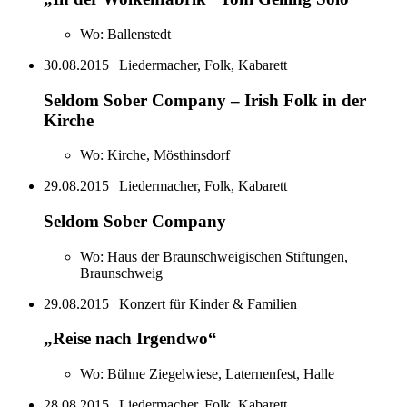
Wo:
Ballenstedt
30.08.2015
| Liedermacher, Folk, Kabarett
Seldom Sober Company – Irish Folk in der
Kirche
Wo:
Kirche, Mösthinsdorf
29.08.2015
| Liedermacher, Folk, Kabarett
Seldom Sober Company
Wo:
Haus der Braunschweigischen Stiftungen,
Braunschweig
29.08.2015
| Konzert für Kinder & Familien
„Reise nach Irgendwo“
Wo:
Bühne Ziegelwiese, Laternenfest, Halle
28.08.2015
| Liedermacher, Folk, Kabarett