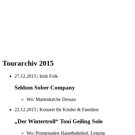
Tourarchiv 2015
27.12.2015
| Irish Folk
Seldom Sober Company
Wo:
Marienkirche Dessau
22.12.2015
| Konzert für Kinder & Familien
„Der Wintertroll“ Toni Geiling Solo
Wo:
Promenaden Hauptbahnhof, Leipzig