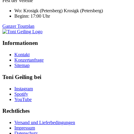
Fest der Vereine
Wo:
Krosigk (Petersberg)
Krosigk (Petersberg)
Beginn: 17:00 Uhr
Ganzer Tourplan
Informationen
Kontakt
Konzertanfrage
Sitemap
Toni Geiling bei
Instagram
Spotify
YouTube
Rechtliches
Versand und Lieferbedingungen
Impressum
Datenschutz