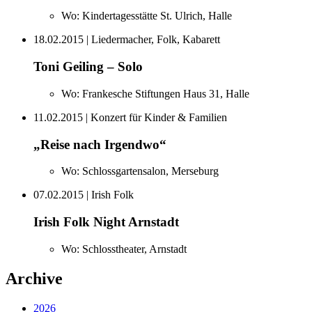
Wo:
Kindertagesstätte St. Ulrich, Halle
18.02.2015
| Liedermacher, Folk, Kabarett
Toni Geiling – Solo
Wo:
Frankesche Stiftungen Haus 31, Halle
11.02.2015
| Konzert für Kinder & Familien
„Reise nach Irgendwo“
Wo:
Schlossgartensalon, Merseburg
07.02.2015
| Irish Folk
Irish Folk Night Arnstadt
Wo:
Schlosstheater, Arnstadt
Archive
2026