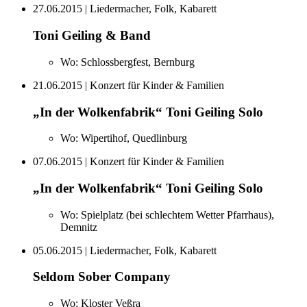
27.06.2015
| Liedermacher, Folk, Kabarett
Toni Geiling & Band
Wo:
Schlossbergfest, Bernburg
21.06.2015
| Konzert für Kinder & Familien
„In der Wolkenfabrik“ Toni Geiling Solo
Wo:
Wipertihof, Quedlinburg
07.06.2015
| Konzert für Kinder & Familien
„In der Wolkenfabrik“ Toni Geiling Solo
Wo:
Spielplatz (bei schlechtem Wetter Pfarrhaus),
Demnitz
05.06.2015
| Liedermacher, Folk, Kabarett
Seldom Sober Company
Wo:
Kloster Veßra