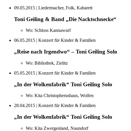
09.05.2015
| Liedermacher, Folk, Kabarett
Toni Geiling & Band „Die Nacktschnecke“
Wo:
Schloss Kannawurf
06.05.2015
| Konzert für Kinder & Familien
„Reise nach Irgendwo“ – Toni Geiling Solo
Wo:
Bibliothek, Zielitz
05.05.2015
| Konzert für Kinder & Familien
„In der Wolkenfabrik“ Toni Geiling Solo
Wo:
Kita Christopherushaus, Wolfen
28.04.2015
| Konzert für Kinder & Familien
„In der Wolkenfabrik“ Toni Geiling Solo
Wo:
Kita Zwergenland, Naundorf